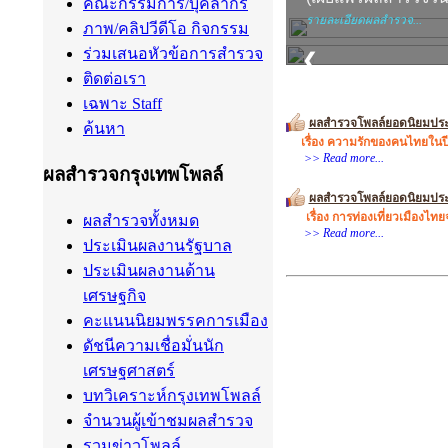
คณะกรรมการ/บุคลากร
ภาพ/คลิปวีดีโอ กิจกรรม
ร่วมเสนอหัวข้อการสำรวจ
ติดต่อเรา
เฉพาะ Staff
ค้นหา
ผลสำรวจกรุงเทพโพลล์
ผลสำรวจทั้งหมด
ประเมินผลงานรัฐบาล
ประเมินผลงานด้าน
เศรษฐกิจ
คะแนนนิยมพรรคการเมือง
ดัชนีความเชื่อมั่นนัก
เศรษฐศาสตร์
บทวิเคราะห์กรุงเทพโพลล์
จำนวนผู้เข้าชมผลสำรวจ
รวมข่าวโพลล์