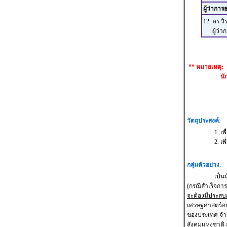
ผู้ว่าก
12. ดร.ว
ผู้ว่าก
** หมายเหตุ:
นักเศรษฐ
วัตถุประสงค์
:
1. เพื่อสะท้
2. เพื่อเป็น
กลุ่มตัวอย่าง
:
เป็นนักเศรษฐ
(กรณีสำเร็จกา
จะต้องมีประสบก
เศรษฐศาสตร์อย่
ของประเทศ จำ
สังคมแห่งชาติ