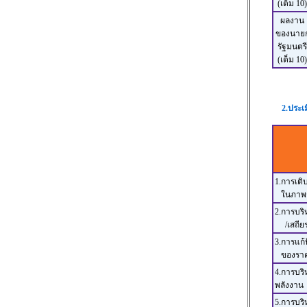
(เต็ม 10)
ผลงาน
ของนาย
รัฐมนตรี
(เต็ม 10)
2.ประเ
1.การเต
ในภาพร
2.การบริ
/เสถียร
3.การแก้
ของราค
4.การบร
พลังงาน
5.การบริ