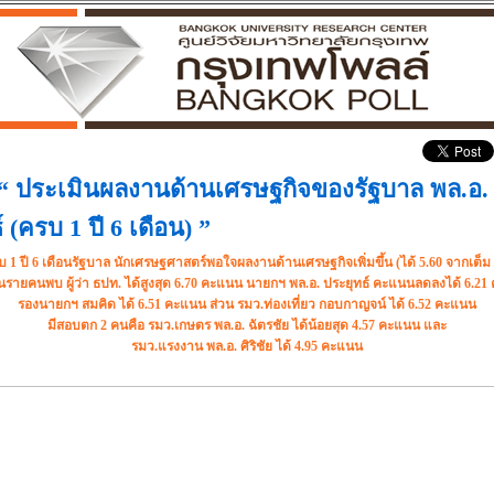
“
ประเมินผลงานด้านเศรษฐกิจของรัฐบาล พล.อ.
 (ครบ 1 ปี 6 เดือน)
”
บ 1 ปี 6 เดือนรัฐบาล นักเศรษฐศาสตร์พอใจผลงานด้านเศรษฐกิจเพิ่มขึ้น (ได้ 5.60 จากเต็ม 
นรายคนพบ ผู้ว่า ธปท. ได้สูงสุด 6.70 คะแนน นายกฯ พล.อ. ประยุทธ์ คะแนนลดลงได้ 6.2
รองนายกฯ สมคิด ได้ 6.51 คะแนน ส่วน รมว.ท่องเที่ยว กอบกาญจน์ ได้ 6.52 คะแนน
มีสอบตก 2 คนคือ รมว.เกษตร พล.อ. ฉัตรชัย ได้น้อยสุด 4.57 คะแนน และ
รมว.แรงงาน พล.อ. ศิริชัย ได้ 4.95 คะแนน