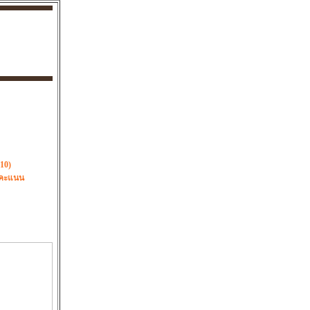
10)
1 คะแนน