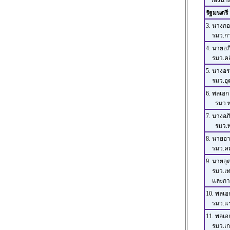
รองนายก
รัฐมนตรี
3. นางก
รมว.การ
4. นายอภิ
รมว.คล
5. นางอร
รมว.อุ
6. พลเอก
รมว.พล
7. นางอภ
รมว.พา
8. นายอา
รมว.ค
9. นายอ
รมว.เท
และการส
10. พลเอก
รมว.แร
11. พลเอก
รมว.เก