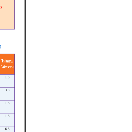
.21
)
ไม่ตอบ/
ไม่ทราบ
1.6
3.3
1.6
1.6
6.6