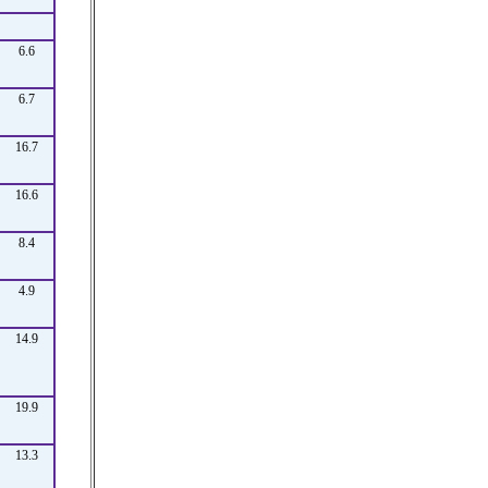
6.6
6.7
16.7
16.6
8.4
4.9
14.9
19.9
13.3