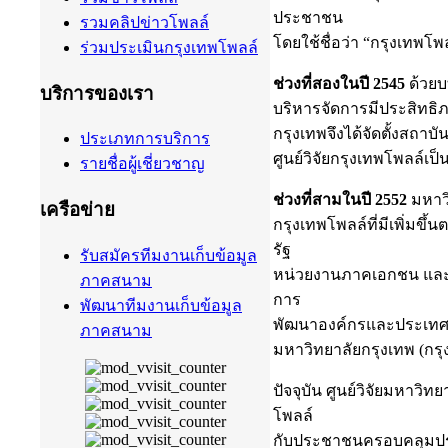
ประชาชน
รวมคลิปข่าวโพลล์
โดยใช้ชื่อว่า “กรุงเทพโพลล
ร่วมประเมินกรุงเทพโพลล์
ช่วงที่สองในปี 2545
ด้วยบ
บริการของเรา
บริหารจัดการมีประสิทธิภ
กรุงเทพจึงได้จัดตั้งสถาบ
ประเภทการบริการ
ศูนย์วิจัยกรุงเทพโพลล์เป
รายชื่อผู้เชี่ยวชาญ
ช่วงที่สามในปี 2552
มหาวิ
เครือข่าย
กรุงเทพโพลล์ที่มีเพิ่
รัฐ
รับสมัครทีมงานเก็บข้อมูล
หน่วยงานภาคเอกชน และสื
ภาคสนาม
การ
พัฒนาทีมงานเก็บข้อมูล
พัฒนาองค์กรและประเทศชาติม
ภาคสนาม
มหาวิทยาลัยกรุงเทพ (กรุงเ
ปัจจุบัน ศูนย์วิจัยมหาว
โพลล์
กับประชาชนครอบคลุมประ