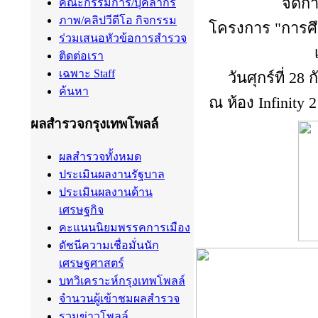
จัดก
คณะกรรมการ/บุคลากร
ภาพ/คลิปวีดีโอ กิจกรรม
โครงการ "การศึก
ร่วมเสนอหัวข้อการสำรวจ
ติดต่อเรา
เฉพาะ Staff
วันศุกร์ที่ 2
ค้นหา
ณ ห้อง Infinity
ผลสำรวจกรุงเทพโพลล์
ผลสำรวจทั้งหมด
ประเมินผลงานรัฐบาล
ประเมินผลงานด้าน
เศรษฐกิจ
คะแนนนิยมพรรคการเมือง
ดัชนีความเชื่อมั่นนัก
เศรษฐศาสตร์
บทวิเคราะห์กรุงเทพโพลล์
จำนวนผู้เข้าชมผลสำรวจ
รวมข่าวโพลล์