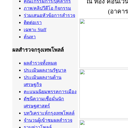
ณ ห้อง คอนเวนชั
คณะกรรมการ/บุคลากร
ภาพ/คลิปวีดีโอ กิจกรรม
(อาคาร
ร่วมเสนอหัวข้อการสำรวจ
ติดต่อเรา
เฉพาะ Staff
ค้นหา
ผลสำรวจกรุงเทพโพลล์
ผลสำรวจทั้งหมด
ประเมินผลงานรัฐบาล
ประเมินผลงานด้าน
เศรษฐกิจ
คะแนนนิยมพรรคการเมือง
ดัชนีความเชื่อมั่นนัก
เศรษฐศาสตร์
บทวิเคราะห์กรุงเทพโพลล์
จำนวนผู้เข้าชมผลสำรวจ
รวมข่าวโพลล์