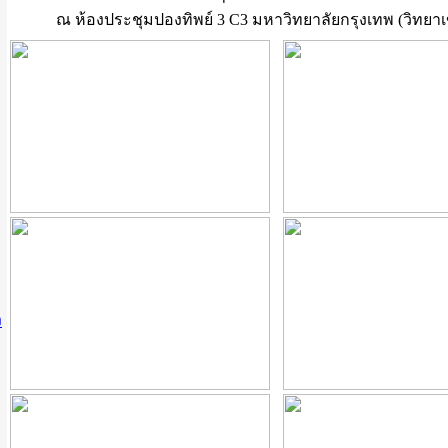
ณ ห้องประชุมปองทิพย์ 3 C3 มหาวิทยาลัยกรุงเทพ (วิทยาเ
ง