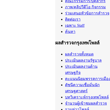
คณะกรรมการ/บุคลากร
ภาพ/คลิปวีดีโอ กิจกรรม
ร่วมเสนอหัวข้อการสำรวจ
ติดต่อเรา
เฉพาะ Staff
ค้นหา
ผลสำรวจกรุงเทพโพลล์
ผลสำรวจทั้งหมด
ประเมินผลงานรัฐบาล
ประเมินผลงานด้าน
เศรษฐกิจ
คะแนนนิยมพรรคการเมือ
ดัชนีความเชื่อมั่นนัก
เศรษฐศาสตร์
บทวิเคราะห์กรุงเทพโพลล์
จำนวนผู้เข้าชมผลสำรวจ
รวมข่าวโพลล์