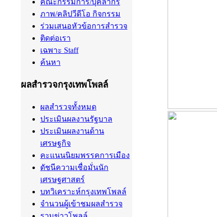
คณะกรรมการ/บุคลากร
ภาพ/คลิปวีดีโอ กิจกรรม
ร่วมเสนอหัวข้อการสำรวจ
ติดต่อเรา
เฉพาะ Staff
ค้นหา
ผลสำรวจกรุงเทพโพลล์
ผลสำรวจทั้งหมด
ประเมินผลงานรัฐบาล
ประเมินผลงานด้าน
เศรษฐกิจ
คะแนนนิยมพรรคการเมือง
ดัชนีความเชื่อมั่นนัก
เศรษฐศาสตร์
บทวิเคราะห์กรุงเทพโพลล์
จำนวนผู้เข้าชมผลสำรวจ
รวมข่าวโพลล์