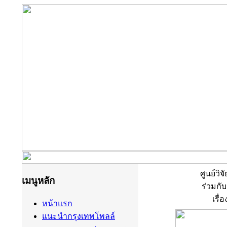
ศูนย์วิ
เมนูหลัก
ร่วมกั
เรื
หน้าแรก
แนะนำกรุงเทพโพลล์