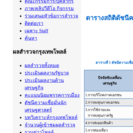
คณะกรรมการ/บุคลากร
ภาพ/คลิปวีดีโอ กิจกรรม
ร่วมเสนอหัวข้อการสำรวจ
ติดต่อเรา
เฉพาะ Staff
ค้นหา
ผลสำรวจกรุงเทพโพลล์
ผลสำรวจทั้งหมด
ประเมินผลงานรัฐบาล
ประเมินผลงานด้าน
เศรษฐกิจ
คะแนนนิยมพรรคการเมือง
ดัชนีความเชื่อมั่นนัก
เศรษฐศาสตร์
บทวิเคราะห์กรุงเทพโพลล์
จำนวนผู้เข้าชมผลสำรวจ
รวมข่าวโพลล์